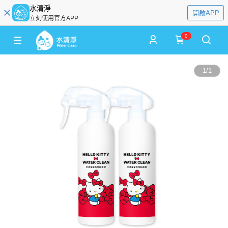
水清淨
開啟APP
立刻使用官方APP
0
1
/
1