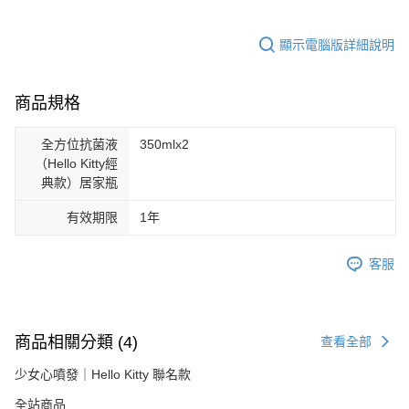
顯示電腦版詳細說明
商品規格
全方位抗菌液
350mlx2
（Hello Kitty經
典款）居家瓶
有效期限
1年
客服
商品相關分類 (4)
查看全部
少女心噴發｜Hello Kitty 聯名款
全站商品