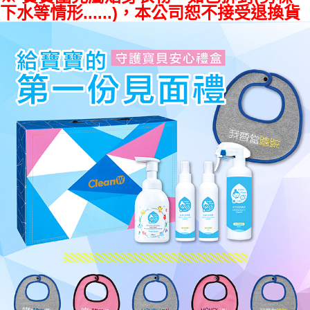
每筆NT$100，滿NT$2,000(含以上)免運費
購買商品的店家。未經商家同意取消之訂單仍視為有效，需透過AFTEE先享
下水等情形......)，本公司恕不接受退換貨
後付繳納相關費用。
711-純取貨
※ 交易是否成功請以「AFTEE先享後付 」之結帳頁面顯示為準，若有關於
是否繳費成功／繳費後需取消欲退款等相關疑問，請聯繫「AFTEE先享後付
每筆NT$100，滿NT$2,000(含以上)免運費
客戶支援中心」
https://netprotections.freshdesk.com/support/home
宅配到家
【注意事項】
１．透過由恩沛科技股份有限公司提供之「AFTEE先享後付」服務完成之交
每筆NT$100
易，需依本服務之必要範圍內提供個人資料，並將交易相關給付款項請求債
權轉讓予恩沛科技股份有限公司。
水清淨宅配
２．關於個人資料處理事宜，請瀏覽以下網址：
每筆NT$100，滿NT$2,000(含以上)免運費
https://aftee.tw/terms/#terms3
３．未成年的使用者請事先徵得法定代理人或監護人之同意方可使用
「AFTEE先享後付」，若未經同意申辦者引起之損失，本公司不負相關責
任。
４．使用「AFTEE先享後付」時，將依據個別帳號之用戶狀況，依本公司即
時審查核予不同之上限額度；若仍有額度不足之情形，本公司將視審查結果
請求用戶進行身份認證。
５．嚴禁一人註冊多個帳號或使用他人資訊註冊。若發現惡意使用之情形，
恩沛科技股份有限公司將有權停止該用戶之使用額度並採取法律行動。