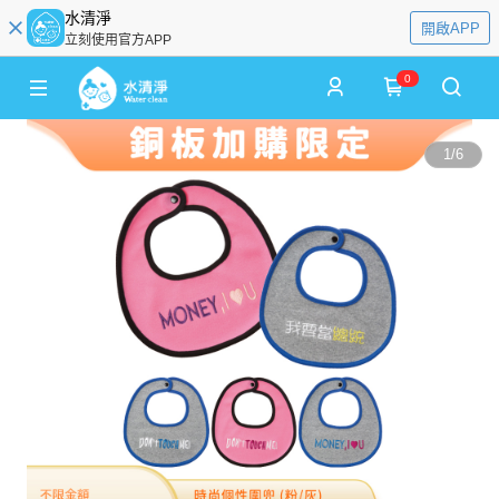
水清淨
開啟APP
立刻使用官方APP
0
1
/
6