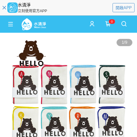
水清淨
開啟APP
立刻使用官方APP
0
1
/
9