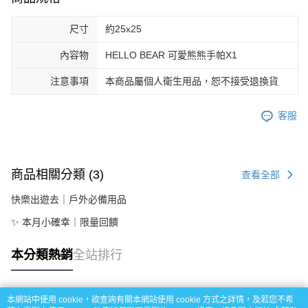
尺寸
約25x25
內容物
HELLO BEAR 可愛熊熊手帕X1
注意事項
本商品屬個人衛生用品，恕不接受退換貨
客服
商品相關分類 (3)
查看全部
快樂出遊去｜戶外必備用品
✨ 本月小確幸｜限量回饋
本分類熱銷
全站排行
本網站中使用 cookie，欲查詢有關本網站使用 cookie 方式之詳情，及若您不希