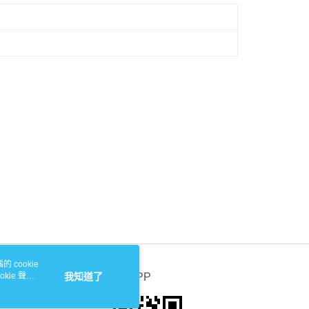
 cookie
kie 聲明
我知道了
官方APP