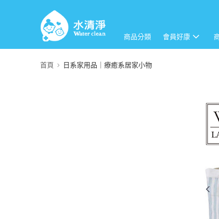
商品分類
會員好康
首頁
日系家用品｜療癒系居家小物