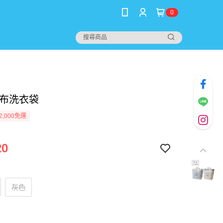
0
帆布洗衣袋
2,000免運
20
灰色