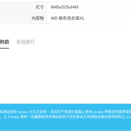
尺寸
W45xD25xH45
內容物
WD 帆布洗衣袋X1
熱銷
全站排行
本網站使用 cookie 方式之詳情，及若您不希望在電腦上使用 cookie 時應如何變更電腦的
」之 Cookie 聲明。您繼續使用本網站即表示您同意本公司得按本網站使用條款之 Coo
關於我們
客服資訊
品牌故事
購物說明