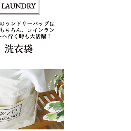
依本服務之必要範圍內提供個人資料，並將交易相關給付款項請
00
讓予恩沛科技股份有限公司。
個人資料處理事宜，請瀏覽以下網址：
配
ee.tw/terms/#terms3
00，滿NT$2,000(含以上)免運費
年的使用者請事先徵得法定代理人或監護人之同意方可使用
E先享後付」，若未經同意申辦者引起之損失，本公司不負相關責
AFTEE先享後付」時，將依據個別帳號之用戶狀況，依本公司
核予不同之上限額度；若仍有額度不足之情形，本公司將視審查
用戶進行身份認證。
一人註冊多個帳號或使用他人資訊註冊。若發現惡意使用之情
科技股份有限公司將有權停止該用戶之使用額度並採取法律行