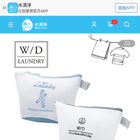
水清淨
開啟APP
立刻使用官方APP
0
1
/
3