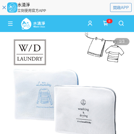
水清淨
開啟APP
立刻使用官方APP
0
1
/
3