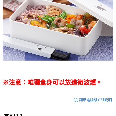
※注意：唯獨盒身可以放進微波爐。
顯示電腦版詳細說明