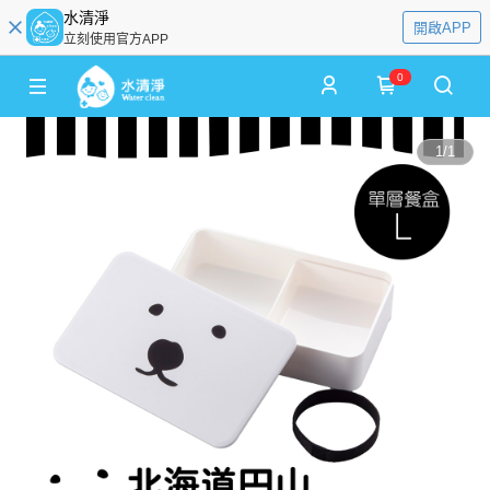
水清淨
開啟APP
立刻使用官方APP
0
1
/
1