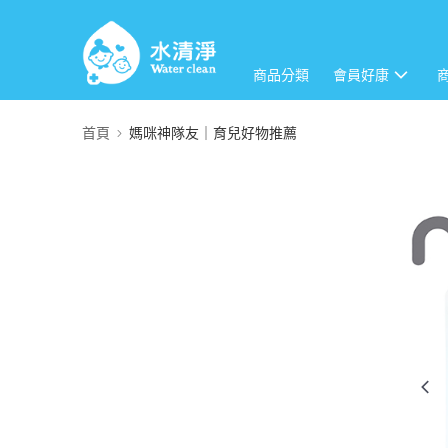
商品分類
會員好康
首頁
媽咪神隊友｜育兒好物推薦