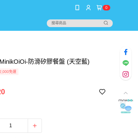
0
MinikOiOi-防滑矽膠餐盤 (天空藍)
2,000免運
20